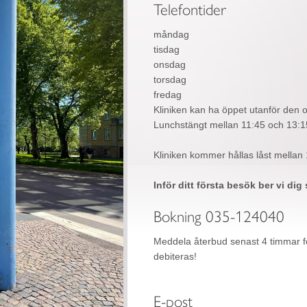
Telefontider
måndag
tisdag
onsdag
torsdag
fredag
Kliniken kan ha öppet utanför den o
Lunchstängt mellan 11:45 och 13:1
Kliniken kommer hållas låst mellan
Inför ditt första besök ber vi dig 
Bokning 035-124040
Meddela återbud senast 4 timmar fö
debiteras!
E-post