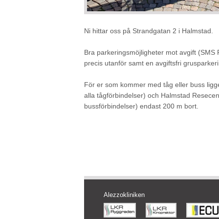
Ni hittar oss på Strandgatan 2 i Halmstad.
Bra parkeringsmöjligheter mot avgift (SMS 
precis utanför samt en avgiftsfri grusparker
För er som kommer med tåg eller buss ligg
alla tågförbindelser) och Halmstad Resece
bussförbindelser) endast 200 m bort.
Alezzokliniken